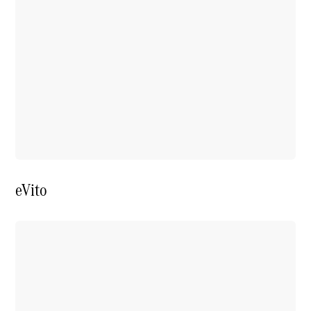
eVito