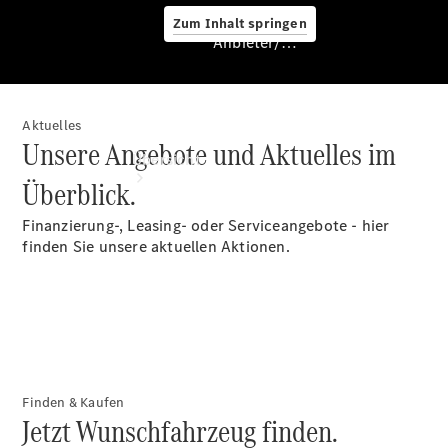
Zum Inhalt springen
Anbieter/Datenschutz
Aktuelles
Anbieter/Datenschutz
Unsere Angebote und Aktuelles im
Übersicht
Überblick.
Finanzierung-, Leasing- oder Serviceangebote - hier
finden Sie unsere aktuellen Aktionen.
Startseite
Kontakt
Standortsuche
Finden & Kaufen
Jetzt Wunschfahrzeug finden.