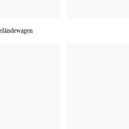
eländewagen